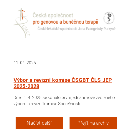
11. 04. 2025
Výbor a revizní komise ČSGBT ČLS JEP
2025-2028
Dne 11. 4. 2025 se konalo první jednání nově zvoleného
výboru a revizní komise Společnosti.
Načíst další
Přejít na archiv