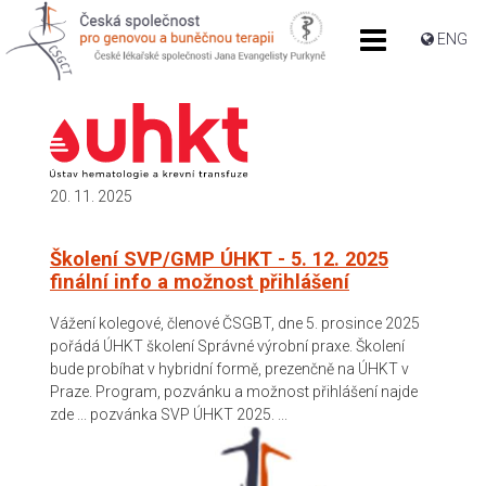
ENG
20. 11. 2025
Školení SVP/GMP ÚHKT - 5. 12. 2025
finální info a možnost přihlášení
Vážení kolegové, členové ČSGBT, dne 5. prosince 2025
pořádá ÚHKT školení Správné výrobní praxe. Školení
bude probíhat v hybridní formě, prezenčně na ÚHKT v
Praze. Program, pozvánku a možnost přihlášení najde
zde ... pozvánka SVP ÚHKT 2025. ...