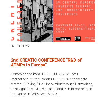
07. 10. 2025
2nd CREATIC CONFERENCE "R&D of
ATMPs in Europe"
Konference se koná 10. - 11. 11. 2025 v Hotelu
International v Brně. Pondělí 10.11.2025 přinese tato
témata: i/ Driving ATMP Innovation through Networking,
ii/ Navigating ATMP Regulation and Reimbursement, iii/
Innovation in Cell & Gene ATMP ...