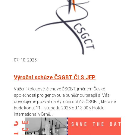
07. 10. 2025
Výroční schůze ČSGBT ČLS JEP
Vážení kolegové, členové ČSGBT, jménem České
společnosti pro genovou a buněčnou terapii si Vás
dovolujeme pozvat na Výroční schůzi ČSGBT, která se
bude konat 11. listopadu 2025 od 13.00 v Hotelu
International v Brně. ...