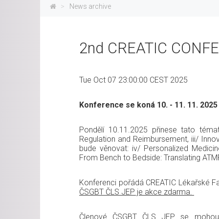
News archive
2nd CREATIC CONFER
Tue Oct 07 23:00:00 CEST 2025
Konference se koná 10. - 11. 11. 2025 
Pondělí 10.11.2025 přinese tato témat
Regulation and Reimbursement, iii/ Inn
bude věnovat: iv/ Personalized Medici
From Bench to Bedside: Translating ATM
Konferenci pořádá CREATIC Lékařské Fa
ČSGBT ČLS JEP je akce zdarma.
Členové ČSGBT ČLS JEP se mohou re