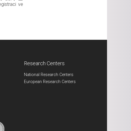
egistraci ve
Research Centers
National Research Centers
European Research Centers