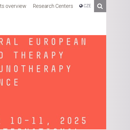
ts overview
Research Centers
CZE